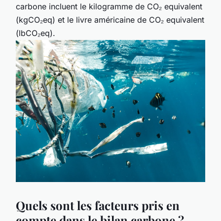
carbone incluent le kilogramme de CO₂ equivalent
(kgCO₂eq) et le livre américaine de CO₂ equivalent
(lbCO₂eq).
Quels sont les facteurs pris en
compte dans le bilan carbone ?