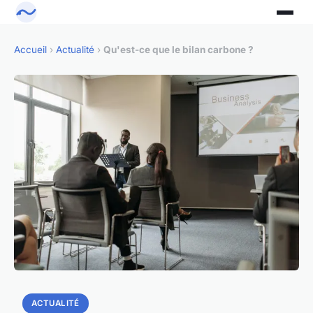
Accueil
›
Actualité
›
Qu'est-ce que le bilan carbone ?
ACTUALITÉ