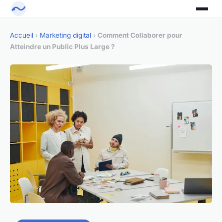
Accueil
›
Marketing digital
›
Comment Collaborer pour
Atteindre un Public Plus Large ?