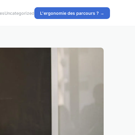
ces
Uncategorized
L'ergonomie des parcours ? →