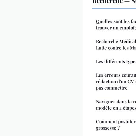
Recherche — S
Quelles sont les fa
trouver un emploi
Recherche Médicale
Lutte contre les Ma
Les différents type
Les erreurs courant
rédaction d'un CV :
pas commettre
Naviguer dans la r
modèle en 4 étape
Comment postuler 
grossesse ?