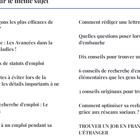
ur le même sujet
çons les plus efficaces de
Comment rédiger une lettre
?
Quelles questions poser lors
 : Les Avancées dans la
d'embauche
ladies !
Dix conseils pour trouver u
s de statuts d'emploi
6 conseils de recherche d'em
es à éviter lors de la
élémentaires que les gens le
 les détails importants à ne
3 conseils originaux pour t
echerche d'emploi : Le
Comment optimiser sa rech
s
grâce aux réseaux sociaux ?
à un emploi pendant sa
TROUVER UN JOB EN FRA
L'ÉTRANGER