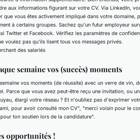
dre aux informations figurant sur votre CV. Via LinkedIn, v
r que vous êtes activement impliqué dans votre domaine, 
ement à certains groupes. Sachez qu'un futur employeur surv
i Twitter et Facebook. Vérifiez les paramètres de confident
e voulez pas qu'ils lisent tous vos messages privés.
aque semaine vos (succès) moments
emaine vos moments (de réussite) avec un verre de vin, de
el. Parce que vous avez peut-être reçu une invitation, ou un
uyau, élargi votre réseau ? Et n'oubliez pas d'exprimer votr
ami, pour avoir consulté mon CV", "merci voisin pour le cons
pour ton soutien lors de la candidature".
s opportunités !