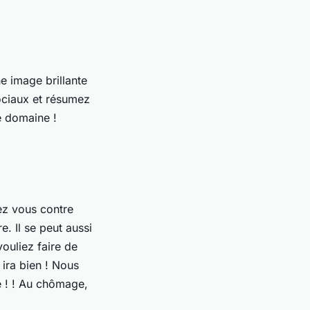
e image brillante
ociaux et résumez
e domaine !
ez vous contre
. Il se peut aussi
ouliez faire de
 ira bien ! Nous
de ! ! Au chômage,