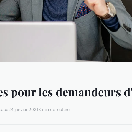
es pour les demandeurs d
sace
24 janvier 2021
3 min de lecture