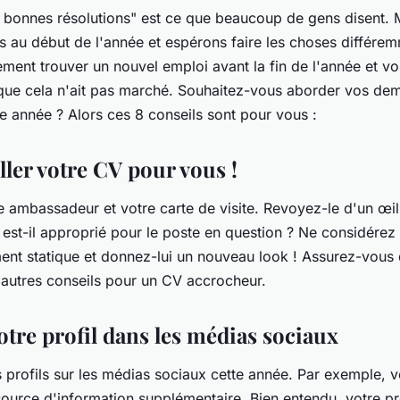
e bonnes résolutions" est ce que beaucoup de gens disent. M
 au début de l'année et espérons faire les choses différe
ment trouver un nouvel emploi avant la fin de l'année et vo
que cela n'ait pas marché. Souhaitez-vous aborder vos de
e année ? Alors ces 8 conseils sont pour vous :
iller votre CV pour vous !
 ambassadeur et votre carte de visite. Revoyez-le d'un œil c
il est-il approprié pour le poste en question ? Ne considére
t statique et donnez-lui un nouveau look ! Assurez-vous 
'autres conseils pour un CV accrocheur.
tre profil dans les médias sociaux
 profils sur les médias sociaux cette année. Par exemple, vo
source d'information supplémentaire. Bien entendu, votre pro