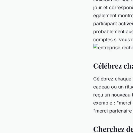
jour et correspon
également montre
participant activ
probablement auss
comptes si vous n
Célébrez ch
Célébrez chaque s
cadeau ou un ritu
reçu un nouveau t
exemple : "merci 
"merci partenaire 
Cherchez de