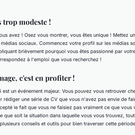
s trop modeste !
us avez ! Osez vous montrer, vous êtes unique ! Mettez un
e médias sociaux. Commencez votre profil sur les médias s
xpliquant brièvement pourquoi vous êtes passionné par votr
rrespondez à l'emploi que vous recherchez !
age, c'est en profiter !
i est un événement majeur. Vous pouvez vous retrouver ch
ir rédiger une série de CV que vous n'avez pas envie de faire
epté le fait que vous ne faisiez pas vraiment ce que vous v
e que soit la situation dans laquelle vous vous trouvez, tout
plusieurs conseils et outils pour bien traverser cette pério