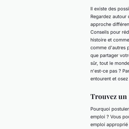
Il existe des pos
Regardez autour d
approche différen
Conseils pour réd
histoire et comme
comme d'autres pe
que partager votr
sûr, tout le mond
n'est-ce pas ? Pa
entourent et osez
Trouvez un 
Pourquoi postuler
emploi ? Vous pou
emploi approprié 