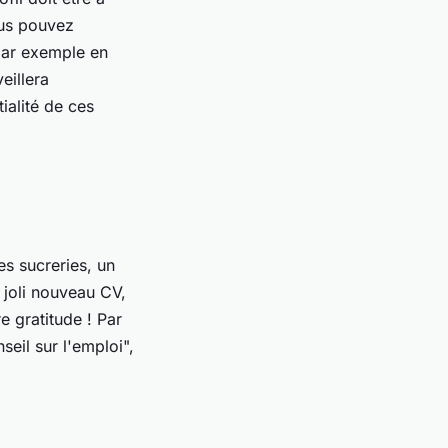
ous pouvez
par exemple en
eillera
ialité de ces
s sucreries, un
 joli nouveau CV,
e gratitude ! Par
eil sur l'emploi",