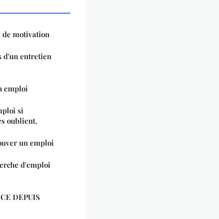
 de motivation
 d'un entretien
n emploi
ploi si
s oublient.
rouver un emploi
erche d'emploi
NCE DEPUIS