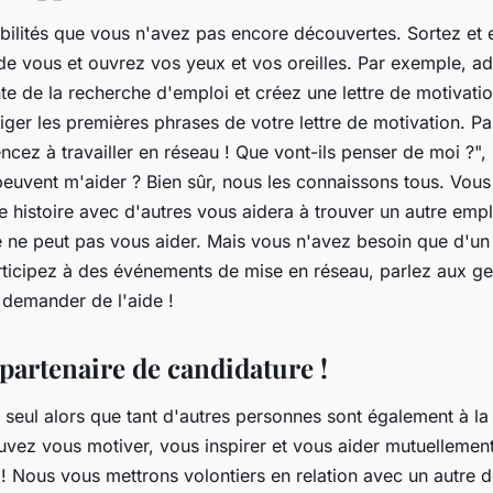
sibilités que vous n'avez pas encore découvertes. Sortez et 
e vous et ouvrez vos yeux et vos oreilles. Par exemple, a
te de la recherche d'emploi et créez une lettre de motivat
iger les premières phrases de votre lettre de motivation. P
ncez à travailler en réseau ! Que vont-ils penser de moi ?",
uvent m'aider ? Bien sûr, nous les connaissons tous. Vous
e histoire avec d'autres vous aidera à trouver un autre empl
e ne peut pas vous aider. Mais vous n'avez besoin que d'un
rticipez à des événements de mise en réseau, parlez aux g
 demander de l'aide !
partenaire de candidature !
 seul alors que tant d'autres personnes sont également à la
vez vous motiver, vous inspirer et vous aider mutuellement
! Nous vous mettrons volontiers en relation avec un autre