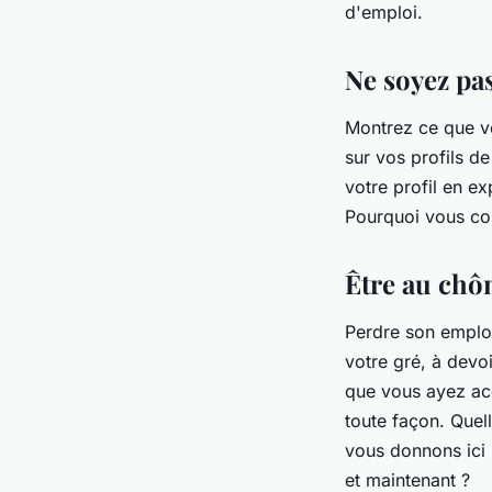
d'emploi.
Ne soyez pa
Montrez ce que vo
sur vos profils d
votre profil en e
Pourquoi vous co
Être au chôm
Perdre son emplo
votre gré, à devo
que vous ayez acc
toute façon. Quell
vous donnons ici 
et maintenant ?