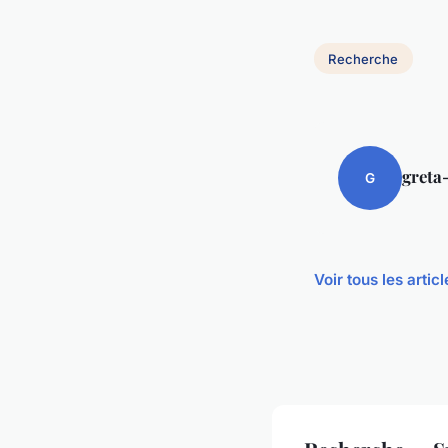
Recherche
greta
G
Voir tous les arti