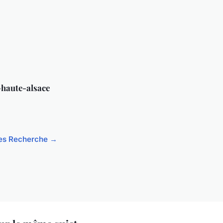
-haute-alsace
cles Recherche →