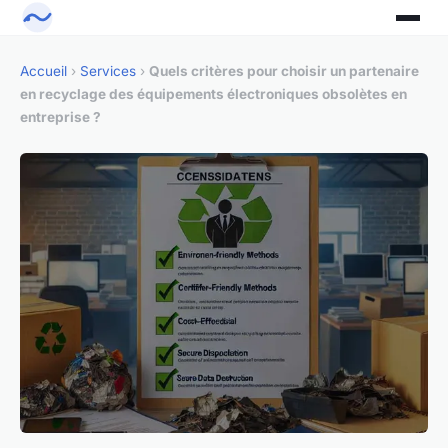
Accueil
›
Services
›
Quels critères pour choisir un partenaire
en recyclage des équipements électroniques obsolètes en
entreprise ?