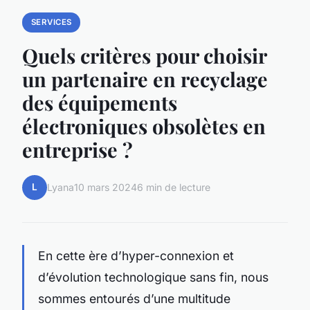
SERVICES
Quels critères pour choisir
un partenaire en recyclage
des équipements
électroniques obsolètes en
entreprise ?
L
Lyana
10 mars 2024
6 min de lecture
En cette ère d’hyper-connexion et
d’évolution technologique sans fin, nous
sommes entourés d’une multitude