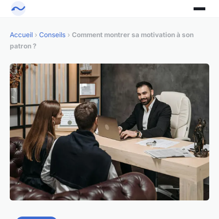
Accueil
›
Conseils
›
Comment montrer sa motivation à son
patron ?