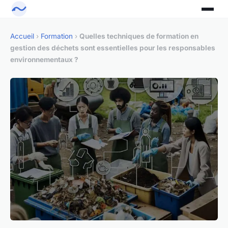
Accueil
›
Formation
›
Quelles techniques de formation en
gestion des déchets sont essentielles pour les responsables
environnementaux ?